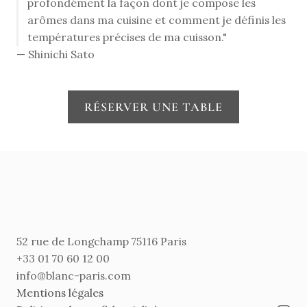
profondément la façon dont je compose les
arômes dans ma cuisine et comment je définis les
températures précises de ma cuisson."
— Shinichi Sato
RÉSERVER UNE TABLE
52 rue de Longchamp 75116 Paris
+33 01 70 60 12 00
info@blanc-paris.com
Mentions légales